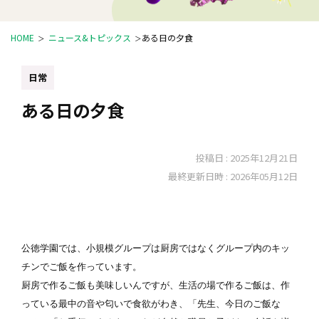
HOME
ニュース&トピックス
ある日の夕食
日常
ある日の夕食
投稿日 :
2025年12月21日
最終更新日時 :
2026年05月12日
公徳学園では、小規模グループは厨房ではなくグループ内のキッ
チンでご飯を作っています。

厨房で作るご飯も美味しいんですが、生活の場で作るご飯は、作
っている最中の音や匂いで食欲がわき、「先生、今日のご飯な