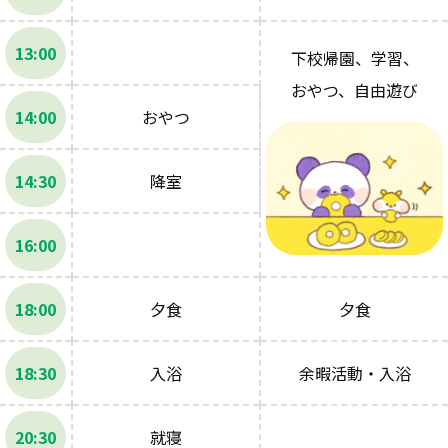
13:00
下校帰園、学習、
おやつ、自由遊び
14:00
おやつ
14:30
降室
16:00
18:00
夕食
夕食
18:30
入浴
余暇活動・入浴
20:30
就寝