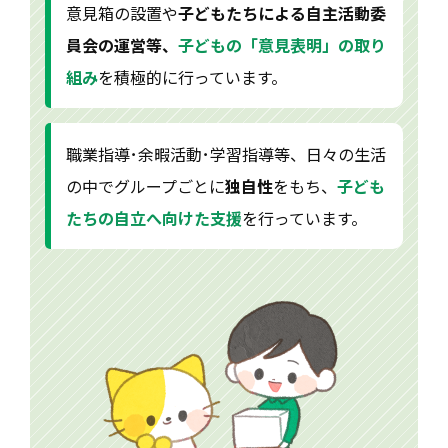
意見箱の設置や
子どもたちによる自主活動委
員会の運営等、
子どもの「意見表明」の取り
組み
を積極的に行っています。
職業指導･余暇活動･学習指導等、日々の生活
の中でグループごとに
独自性
をもち、
子ども
たちの自立へ向けた支援
を行っています。