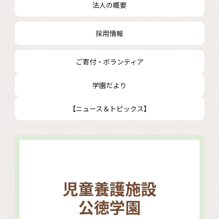
法人の概要
採用情報
ご寄付・ボランティア
学園だより
【ニュース＆トピックス】
児童養護施設
公徳学園