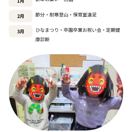
1月
節分・耐寒登山・保育室遠足
2月
ひなまつり・卒園卒業お祝い会・定期健
3月
康診断