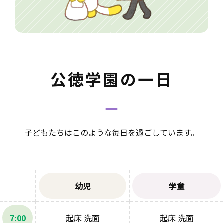
公徳学園の一日
子どもたちはこのような毎日を過ごしています。
幼児
学童
7:00
起床 洗面
起床 洗面