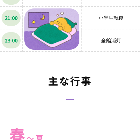
21:00
小学生就寝
23:00
全館消灯
主な行事
春
～ 夏