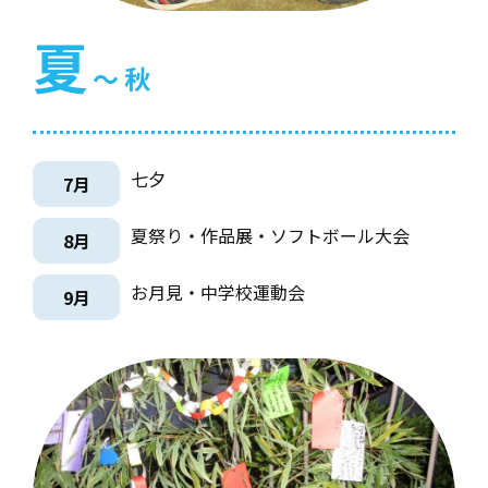
夏
～ 秋
七夕
7月
夏祭り・作品展・ソフトボール大会
8月
お月見・中学校運動会
9月