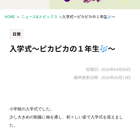
HOME
ニュース&トピックス
入学式～ピカピカの１年生
～
日常
入学式～ピカピカの１年生
～
投稿日 :
2026年04月06日
最終更新日時 :
2026年05月14日
小学校の入学式でした。

少し大きめの制服に袖を通し、初々しい姿で入学式を迎えまし
た。