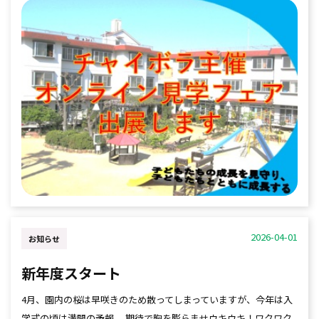
2026-04-01
お知らせ
新年度スタート
4月、園内の桜は早咲きのため散ってしまっていますが、今年は入
学式の頃は満開の予報。 期待で胸を膨らませウキウキ！ワクワク