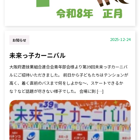
2025-12-24
お知らせ
未来っ子カーニバル
大阪府遊技業組合連合会青年部会様より第39回未来っ子カーニバ
ルにご招待いただきました。 前日から子どもたちはテンションが
高く、着く直前のバスまで何をしよかな～、スケートできるか
な？など話題が尽きない様子でした。 会場に到 […]