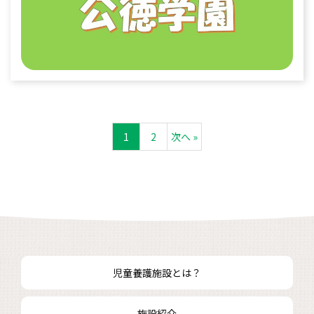
1
2
次へ »
児童養護施設とは？
施設紹介