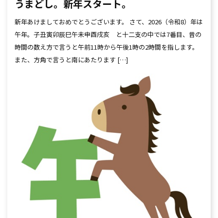
うまどし。新年スタート。
新年あけましておめでとうございます。 さて、2026（令和8）年は
午年。子丑寅卯辰巳午未申酉戌亥 と十二支の中では7番目、昔の
時間の数え方で言うと午前11時から午後1時の2時間を指します。
また、方角で言うと南にあたります […]