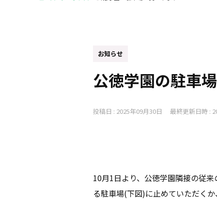
お知らせ
公徳学園の駐車場
投稿日 :
2025年09月30日
最終更新日時 :
2
10月1日より、公徳学園隣接の従
る駐車場(下図)に止めていただく