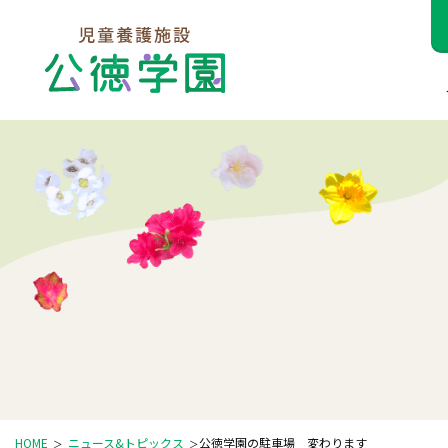
HOME
ニュース&トピックス
公徳学園の駐車場 変わります