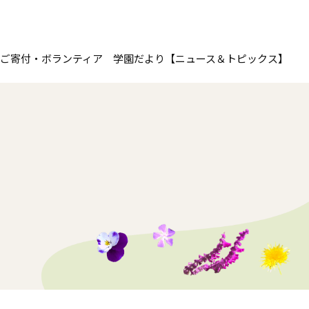
ご寄付・ボランティア
学園だより
【ニュース＆トピックス】